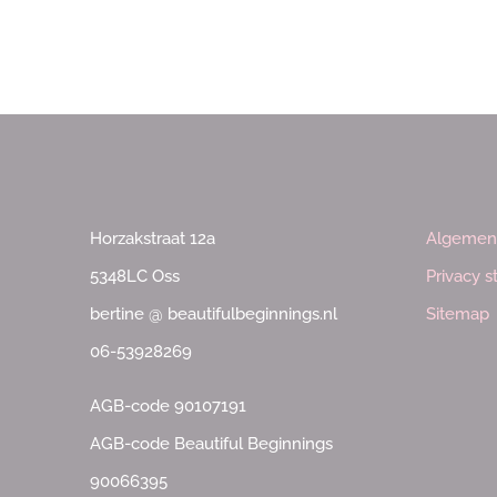
Horzakstraat 12a
Algemen
5348LC Oss
Privacy 
bertine @ beautifulbeginnings.nl
Sitemap
06-53928269
AGB-code 90107191
AGB-code Beautiful Beginnings
90066395