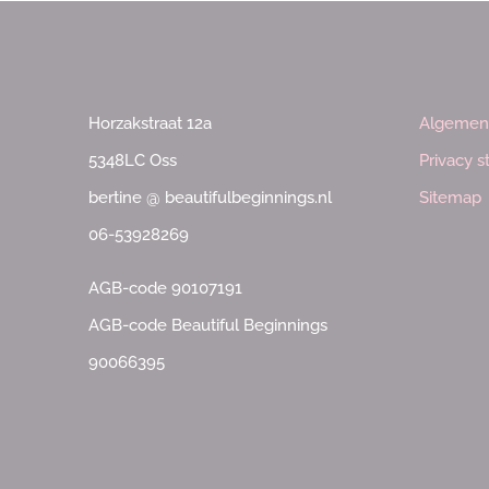
Horzakstraat 12a
Algemen
5348LC Oss
Privacy 
bertine @ beautifulbeginnings.nl
Sitemap
06-53928269
AGB-code 90107191
AGB-code Beautiful Beginnings
90066395