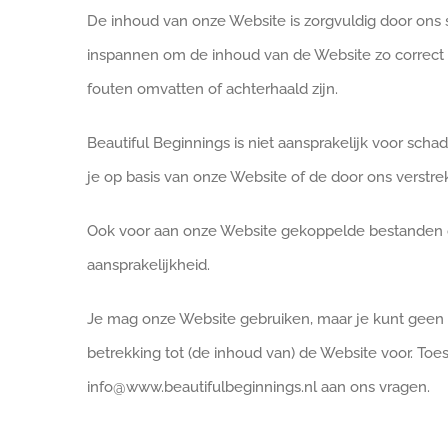
De inhoud van onze Website is zorgvuldig door ons 
inspannen om de inhoud van de Website zo correct mog
fouten omvatten of achterhaald zijn.
Beautiful Beginnings is niet aansprakelijk voor sch
je op basis van onze Website of de door ons verstrek
Ook voor aan onze Website gekoppelde bestanden o
aansprakelijkheid.
Je mag onze Website gebruiken, maar je kunt geen 
betrekking tot (de inhoud van) de Website voor. Toe
info@www.beautifulbeginnings.nl aan ons vragen.