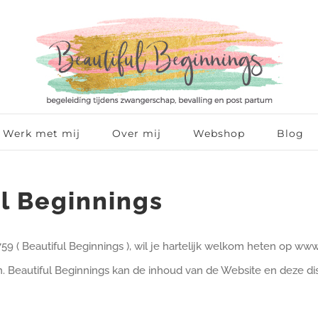
Werk met mij
Over mij
Webshop
Blog
ul Beginnings
eautiful Beginnings ), wil je hartelijk welkom heten op www.be
. Beautiful Beginnings kan de inhoud van de Website en deze dis