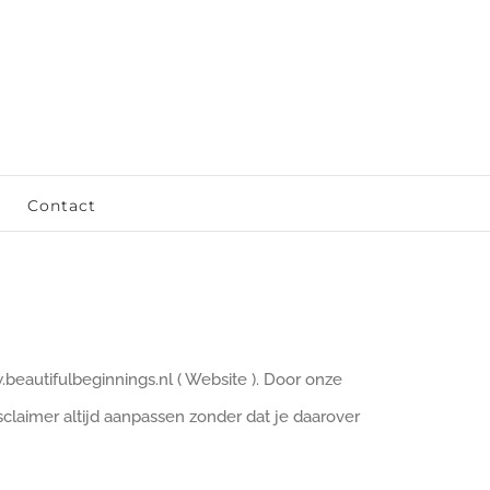
Contact
autifulbeginnings.nl ( Website ). Door onze
claimer altijd aanpassen zonder dat je daarover