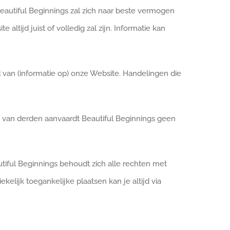
eautiful Beginnings zal zich naar beste vermogen
tijd juist of volledig zal zijn. Informatie kan
d van (informatie op) onze Website. Handelingen die
van derden aanvaardt Beautiful Beginnings geen
iful Beginnings behoudt zich alle rechten met
elijk toegankelijke plaatsen kan je altijd via