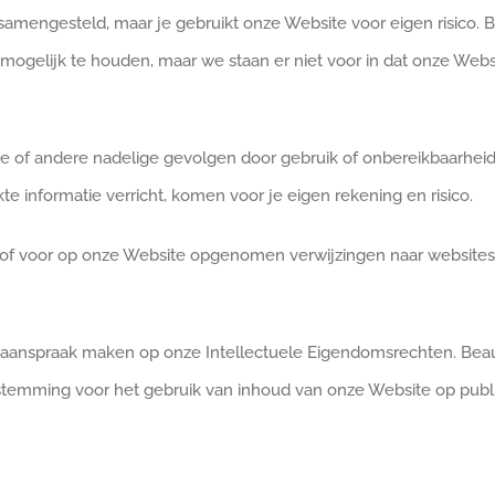
samengesteld, maar je gebruikt onze Website voor eigen risico. B
elijk te houden, maar we staan er niet voor in dat onze Website al
ade of andere nadelige gevolgen door gebruik of onbereikbaarhei
te informatie verricht, komen voor je eigen rekening en risico.
f voor op onze Website opgenomen verwijzingen naar websites 
aanspraak maken op onze Intellectuele Eigendomsrechten. Beaut
stemming voor het gebruik van inhoud van onze Website op publiek