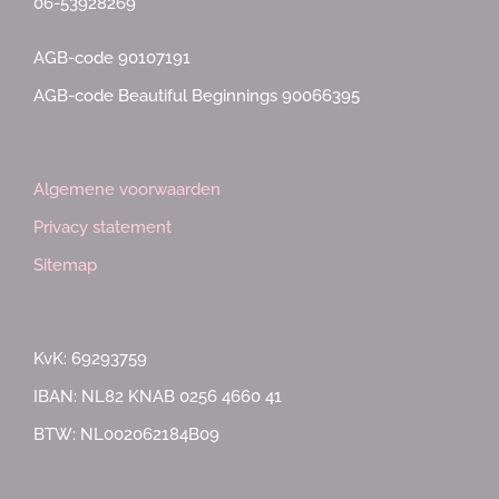
06-53928269
AGB-code 90107191
AGB-code Beautiful Beginnings 90066395
Algemene voorwaarden
Privacy statement
Sitemap
KvK: 69293759
IBAN: NL82 KNAB 0256 4660 41
BTW: NL002062184B09