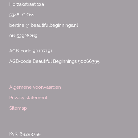
Horzakstraat 12a
5348LC Oss
bertine @ beautifulbeginnings.nl
06-53928269
AGB-code 90107191
AGB-code Beautiful Beginnings 90066395
Algemene voorwaarden
Privacy statement
Sitemap
KvK: 69293759