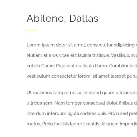
Abilene, Dallas
Lorem ipsum dolor sit amet, consectetur adipiscing eli
Nullam at eros vitae elit lacinia tristique. Vestibulum
cubilia Curae; Praesent eu ligula libero. Curabitur la
vestibulum consectetur lorem, sit amet laoreet purus
Ut maximus tempor mi, ac eleifend quam ultricies vel
ultrices sem. Nam tempor consequat dolor, finibus d
interdum interdum ligula sodales quis. Proin sed preti
metus. Proin facilisis laoreet mattis. Aliquam imperdi