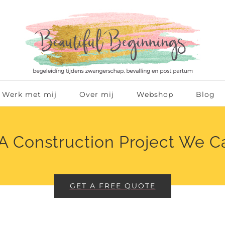
Werk met mij
Over mij
Webshop
Blog
A Construction Project We C
GET A FREE QUOTE