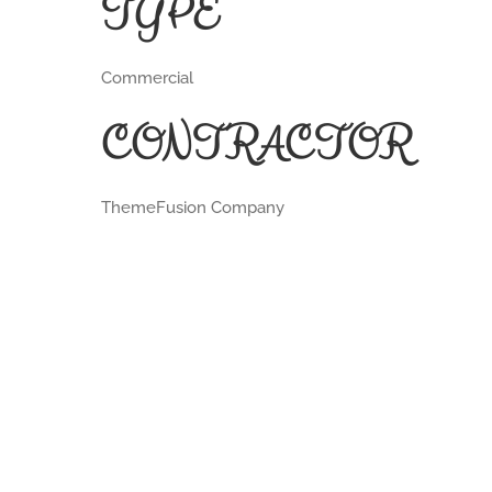
TYPE
Commercial
CONTRACTOR
ThemeFusion Company