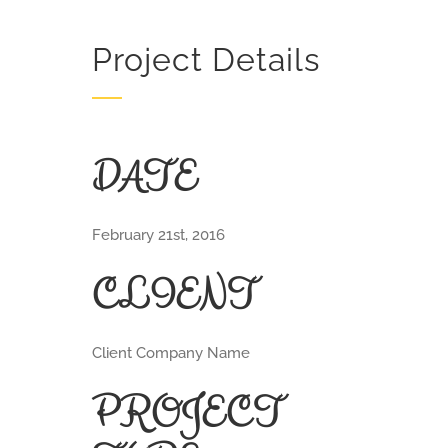
Project Details
DATE
February 21st, 2016
CLIENT
Client Company Name
PROJECT