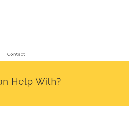
Contact
an Help With?