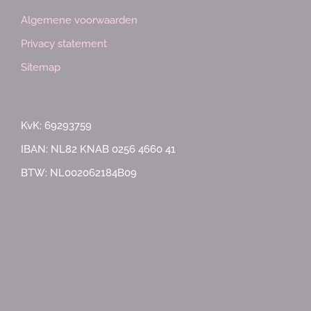
Algemene voorwaarden
Privacy statement
Sitemap
KvK: 69293759
IBAN: NL82 KNAB 0256 4660 41
BTW: NL002062184B09