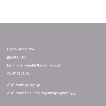
Horzakstraat 12a
5348LC Oss
bertine @ beautifulbeginnings.nl
06-53928269
AGB-code 90107191
AGB-code Beautiful Beginnings 90066395