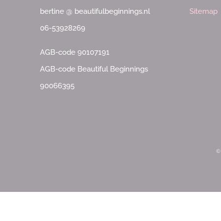
bertine @ beautifulbeginnings.nl
Sitemap
06-53928269
AGB-code 90107191
AGB-code Beautiful Beginnings
90066395
©