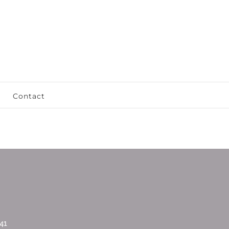
Contact
41