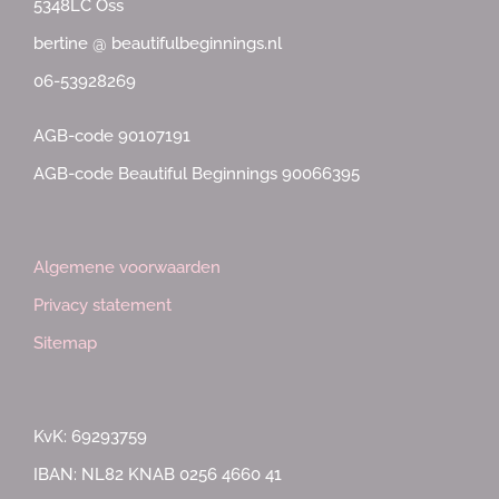
5348LC Oss
bertine @ beautifulbeginnings.nl
06-53928269
AGB-code 90107191
AGB-code Beautiful Beginnings 90066395
Algemene voorwaarden
Privacy statement
Sitemap
KvK: 69293759
IBAN: NL82 KNAB 0256 4660 41