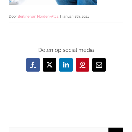
Door
Bertine van Norden-Attia
|
januari 8th, 2021
Delen op social media
Facebook
X
LinkedIn
Pinterest
E-
mail