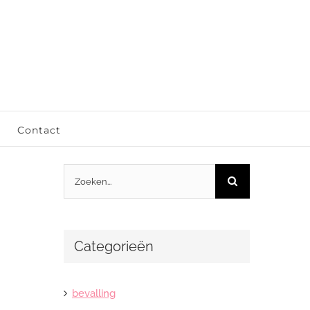
Contact
Zoeken
naar:
Categorieën
bevalling