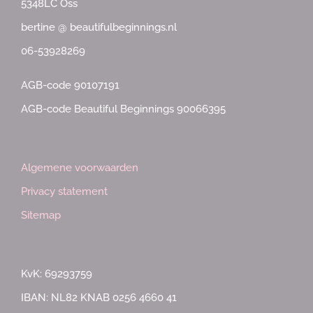
5348LC Oss
bertine @ beautifulbeginnings.nl
06-53928269
AGB-code 90107191
AGB-code Beautiful Beginnings 90066395
Algemene voorwaarden
Privacy statement
Sitemap
KvK: 69293759
IBAN: NL82 KNAB 0256 4660 41