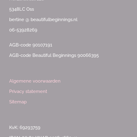
5348LC Oss
bertine @ beautifulbeginnings.nl
06-53928269
AGB-code 90107191
AGB-code Beautiful Beginnings 90066395
Algemene voorwaarden
Privacy statement
Sitemap
KvK: 69293759