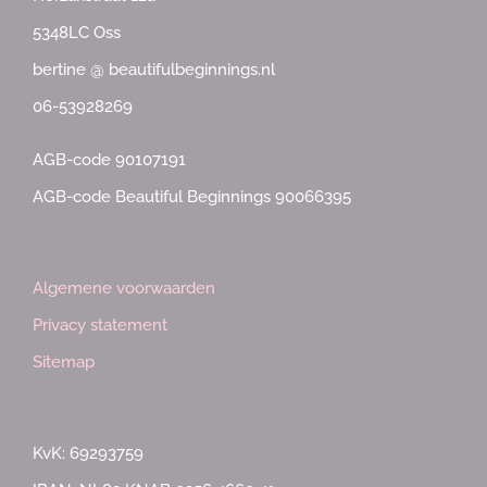
5348LC Oss
bertine @ beautifulbeginnings.nl
06-53928269
AGB-code 90107191
AGB-code Beautiful Beginnings 90066395
Algemene voorwaarden
Privacy statement
Sitemap
KvK: 69293759