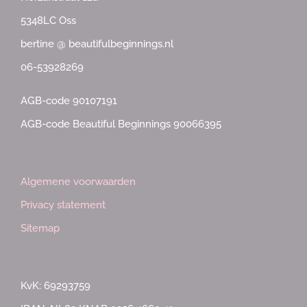
5348LC Oss
bertine @ beautifulbeginnings.nl
06-53928269
AGB-code 90107191
AGB-code Beautiful Beginnings 90066395
Algemene voorwaarden
Privacy statement
Sitemap
KvK: 69293759