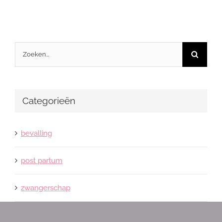
Zoeken
naar:
Categorieën
bevalling
post partum
zwangerschap