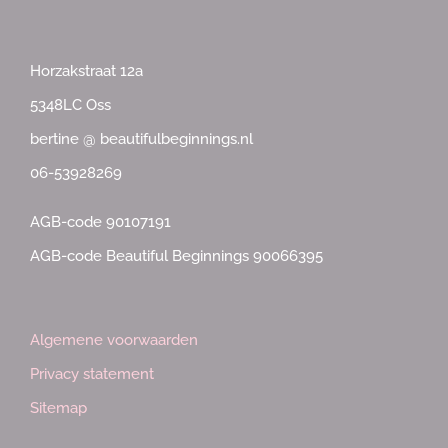
Horzakstraat 12a
5348LC Oss
bertine @ beautifulbeginnings.nl
06-53928269
AGB-code 90107191
AGB-code Beautiful Beginnings 90066395
Algemene voorwaarden
Privacy statement
Sitemap