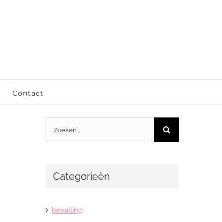
Contact
Zoeken
naar:
Categorieën
bevalling