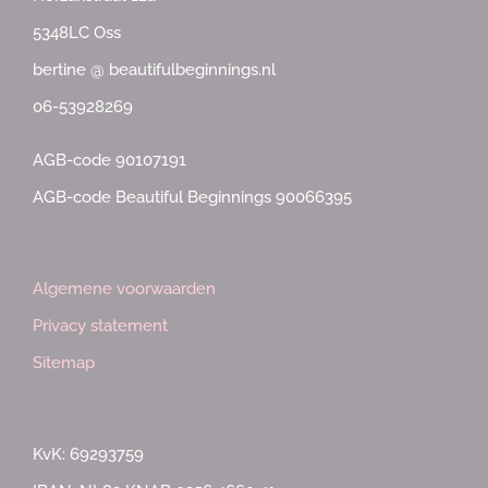
5348LC Oss
bertine @ beautifulbeginnings.nl
06-53928269
AGB-code 90107191
AGB-code Beautiful Beginnings 90066395
Algemene voorwaarden
Privacy statement
Sitemap
KvK: 69293759