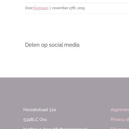
Door
Damiaan
|
november 27th, 2019
Delen op social media
Horzakstraat 12a
Algemen
5348LC Oss
Privacy 