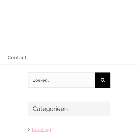
Contact
Zoeken
naar:
Categorieën
bevalling