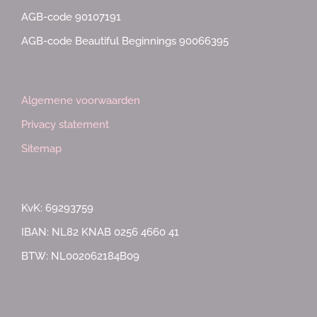
AGB-code 90107191
AGB-code Beautiful Beginnings 90066395
Algemene voorwaarden
Privacy statement
Sitemap
KvK: 69293759
IBAN: NL82 KNAB 0256 4660 41
BTW: NL002062184B09