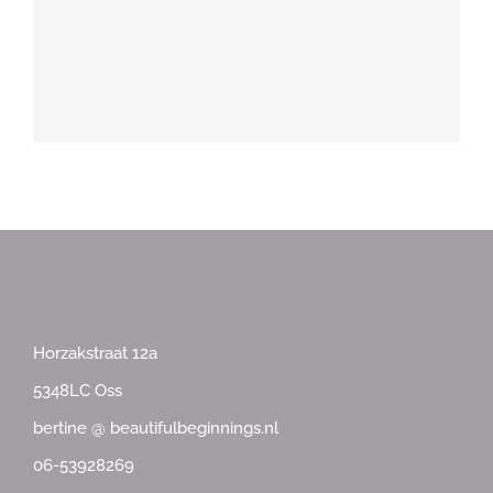
Horzakstraat 12a
5348LC Oss
bertine @ beautifulbeginnings.nl
06-53928269