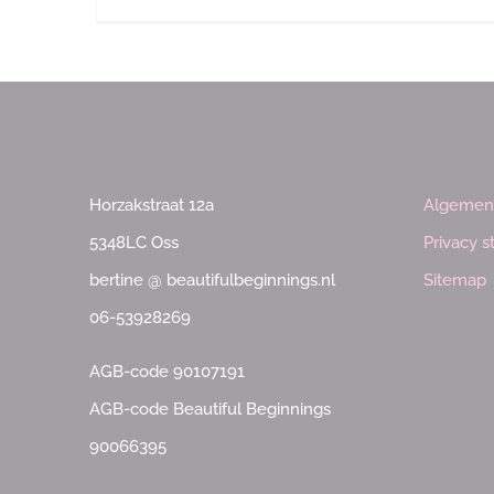
Horzakstraat 12a
Algemen
5348LC Oss
Privacy 
bertine @ beautifulbeginnings.nl
Sitemap
06-53928269
AGB-code 90107191
AGB-code Beautiful Beginnings
90066395