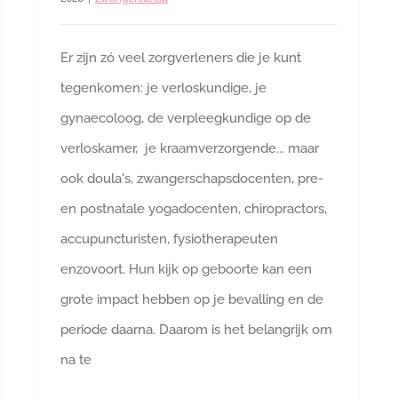
Er zijn zó veel zorgverleners die je kunt
tegenkomen: je verloskundige, je
gynaecoloog, de verpleegkundige op de
verloskamer, je kraamverzorgende... maar
ook doula's, zwangerschapsdocenten, pre-
en postnatale yogadocenten, chiropractors,
accupuncturisten, fysiotherapeuten
enzovoort. Hun kijk op geboorte kan een
grote impact hebben op je bevalling en de
periode daarna. Daarom is het belangrijk om
na te