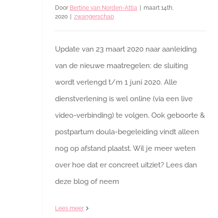
Door
Bertine van Norden-Attia
|
maart 14th,
2020
|
zwangerschap
Update van 23 maart 2020 naar aanleiding
van de nieuwe maatregelen: de sluiting
wordt verlengd t/m 1 juni 2020. Alle
dienstverlening is wel online (via een live
video-verbinding) te volgen. Ook geboorte &
postpartum doula-begeleiding vindt alleen
nog op afstand plaatst. Wil je meer weten
over hoe dat er concreet uitziet? Lees dan
deze blog of neem
Lees meer