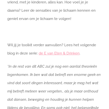
vriend, met je kinderen, alles kan. Hoe voel je je
daarna? Leer de sensaties van je lichaam kennen en
geniet ervan om je lichaam te volgen!
Wil jij je toolkit verder aanvullen? Lees het volgende
blog in deze serie:
de E van Eten & Drinken
.
*In de rest van dit ABC zul je nog een aantal theorieën
tegenkomen. Ik ben wat dat betreft een enorme geek en
vind dat soort dingen interessant, maar je mag het wat
mij betreft meteen weer vergeten… als je maar onthoud
dat dansen, beweging en houding je kunnen helpen
tijdens de bevalling. En soms ook niet: het belangrijkste