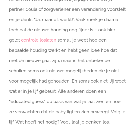
partner, doula of zorgverlener een verandering voorstelt
en je denkt “Ja, maar dít werkt!”. Vaak merk je daarna
toch dat de nieuwe houding nog fijner is – ook hier
geldt
controle loslaten
soms… je weet hoe een
bepaalde houding werkt en hebt geen idee hoe dat
met de nieuwe gaat zijn, maar in het onbekende
schuilen soms ook nieuwe mogelijkheden die je niet
voor mogelijk had gehouden. En soms ook niet. Jij weet
wat er in je lijf gebeurt. Alle anderen doen een
“educated guess” op basis van wat je laat zien en hoe
ze verwachten dat de baby ligt en zich beweegt. Volg je
lijf. Wat heeft het nodig? Voel, laat je denken los.