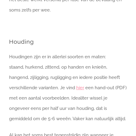
soms zelfs per wee.
Houding
Houdingen zijn er in allerlei soorten en maten:
staand, hurkend, zittend, op handen en knieën,
hangend, zijligging, rugligging en iedere positie heeft
verschillende varianten. Je vind
hier
een hand-out (PDF)
met een aantal voorbeelden. Idealiter wissel je
ongeveer eens per half uur van houding, dat is
gemiddeld om de 5-6 weeën. Vaker kan natuurlijk altijd.
Al kan het soms best tegenstrijdig zijn wanneer je