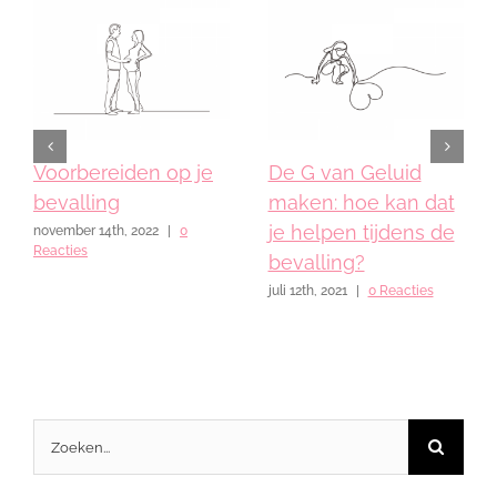
Voorbereiden op je
De G van Geluid
bevalling
maken: hoe kan dat
je helpen tijdens de
november 14th, 2022
|
0
Reacties
bevalling?
juli 12th, 2021
|
0 Reacties
Zoeken
naar: