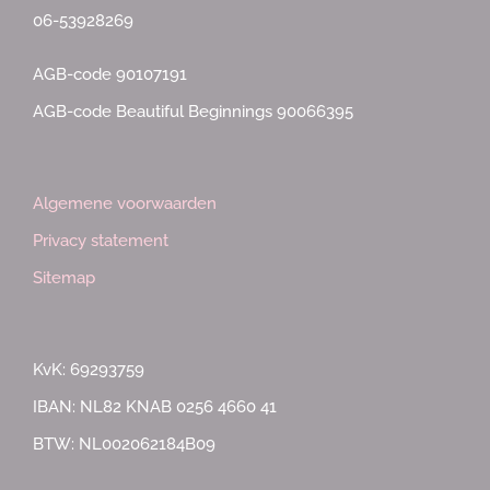
06-53928269
AGB-code 90107191
AGB-code Beautiful Beginnings 90066395
Algemene voorwaarden
Privacy statement
Sitemap
KvK: 69293759
IBAN: NL82 KNAB 0256 4660 41
BTW: NL002062184B09