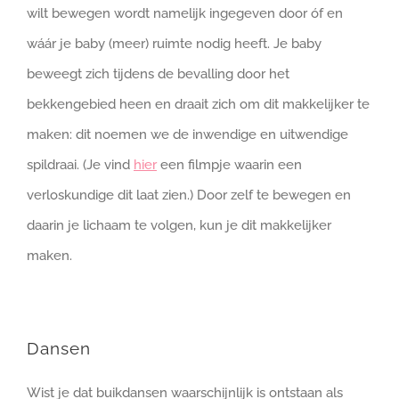
wilt bewegen wordt namelijk ingegeven door óf en
wáár je baby (meer) ruimte nodig heeft. Je baby
beweegt zich tijdens de bevalling door het
bekkengebied heen en draait zich om dit makkelijker te
maken: dit noemen we de inwendige en uitwendige
spildraai. (Je vind
hier
een filmpje waarin een
verloskundige dit laat zien.) Door zelf te bewegen en
daarin je lichaam te volgen, kun je dit makkelijker
maken.
Dansen
Wist je dat buikdansen waarschijnlijk is ontstaan als