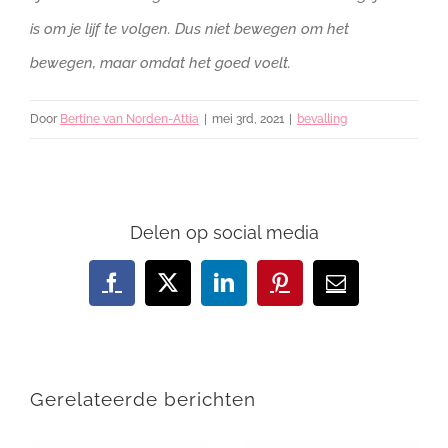
is om je lijf te volgen. Dus niet bewegen om het
bewegen, maar omdat het goed voelt.
Door
Bertine van Norden-Attia
|
mei 3rd, 2021
|
bevalling
Delen op social media
Facebook
X
LinkedIn
Pinterest
E-
mail
Gerelateerde berichten