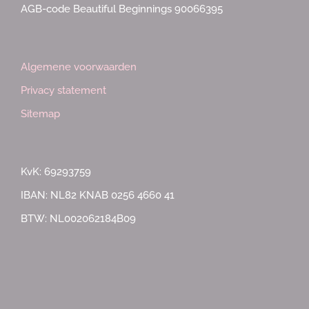
AGB-code Beautiful Beginnings 90066395
Algemene voorwaarden
Privacy statement
Sitemap
KvK: 69293759
IBAN: NL82 KNAB 0256 4660 41
BTW: NL002062184B09