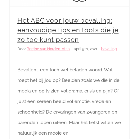
Het ABC voor jouw bevalling:
eenvoudige tips en tools die je
zo toe kunt passen
Door
Bertine van Norden-Attia
|
april 5th, 2021
|
bevalling
Bevallen… een toch wel beladen woord. Wat
roept het bij jou op? Beelden zoals we die in de
media en op tv zien vol drama, crisis en pijn? Of
juist een sereen beeld vol emotie, vrede en
schoonheid? De ervaringen van zwangeren en
barenden lopen uiteen. Maar het liefst willen we
natuurlijk een mooie en