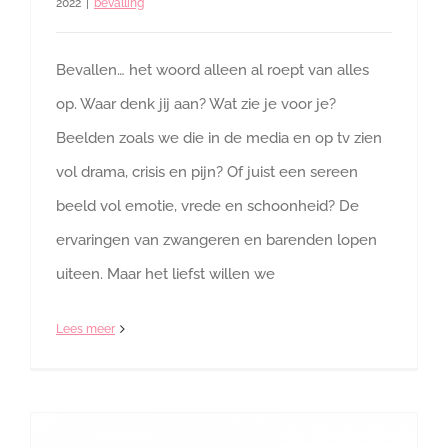
2022
|
bevalling
Bevallen… het woord alleen al roept van alles
op. Waar denk jij aan? Wat zie je voor je?
Beelden zoals we die in de media en op tv zien
vol drama, crisis en pijn? Of juist een sereen
beeld vol emotie, vrede en schoonheid? De
ervaringen van zwangeren en barenden lopen
uiteen. Maar het liefst willen we
Lees meer