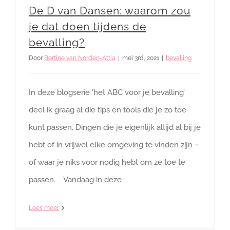
De D van Dansen: waarom zou
je dat doen tijdens de
bevalling?
Door
Bertine van Norden-Attia
|
mei 3rd, 2021
|
bevalling
In deze blogserie ‘het ABC voor je bevalling’
deel ik graag al die tips en tools die je zo toe
kunt passen. Dingen die je eigenlijk altijd al bij je
hebt of in vrijwel elke omgeving te vinden zijn –
of waar je niks voor nodig hebt om ze toe te
passen. Vandaag in deze
Lees meer